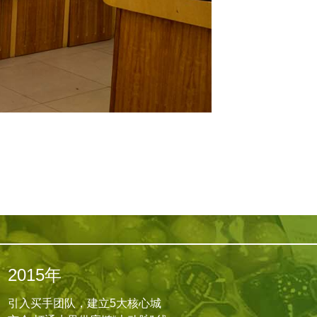
2015年
引入买手团队，建立5大核心城