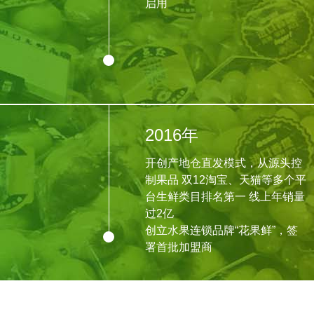
启用
2016年
开创产地仓直发模式，从源头控
制果品 双12淘宝、天猫等多个平
台生鲜类目排名第一 线上年销量
过2亿
创立水果连锁品牌“花果鲜”，签
署首批加盟商