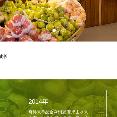
成长
2014年
奇异果单品全网销冠 花果山水果