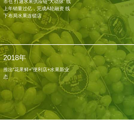
市仓 打通水果供应链“大动脉” 线
上年销量过亿，完成A轮融资 线
下布局水果连锁店
2018年
推出“花果鲜+”便利店+水果新业
态