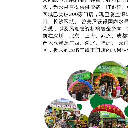
来的线下水果精品连锁店，有着优秀
队，为水果店提供供应链、IT系统
区域已突破200家门店，现已覆盖
州、长沙区域。 曾先后获得国内水
荣懋，以及风险投资机构睿金资本、
前在深圳、北京、上海、武汉、成都
产地仓涉及广西、湖北、福建、 云南
区，极大的压缩了线下门店的水果运