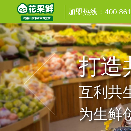
加盟热线：400 8616
打造
Previous
互利共
为生鲜