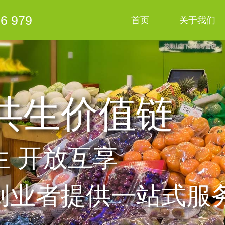
 979
首页
关于我们
共生价值链
生 开放互享
创业者提供一站式服