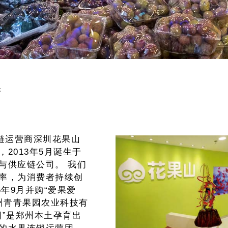
果
链运营商深圳花果山
2013年5月诞生于
与供应链公司。 我们
率，为消费者持续创
5年9月并购“爱果爱
州青青果园农业科技有
园”是郑州本土孕育出