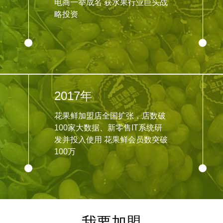
电商一举成名 获水果行业巨头战
略投资
2017年
花果鲜加盟店全国扩张，店数破
100家大数据、新零售IT系统研
发并投入使用 花果鲜会员数突破
100万
我要加盟