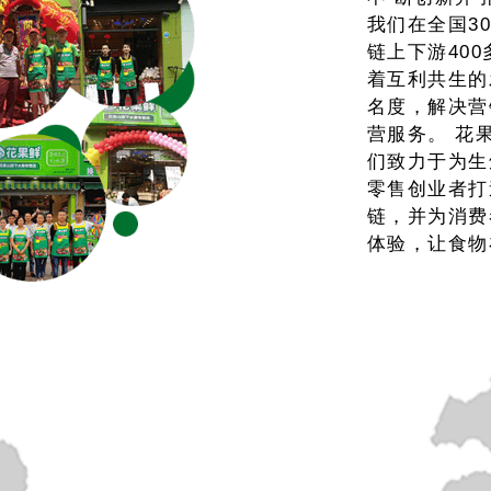
我们在全国3
链上下游40
着互利共生的
名度，解决营
营服务。 花
们致力于为生
零售创业者打
链，并为消费
体验，让食物